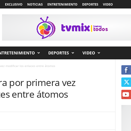
EXCLUSIVO
NOTICIAS
ENTRETENIMIENTO
DEPORTES
VIDEO
NTRETENIMIENTO
DEPORTES
VIDEO
vez modificar los enlaces entre átomos
a por primera vez
ces entre átomos