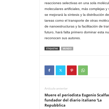
reacciones selectivas en una sola molécu
moleculares artificiales, más complejas y
se mejorará la síntesis y la distribución
tareas como el transporte de otras molécu
de nanoestructuras y la facilitación de tr
futuro, hará falta primero dominar esta nu
reconocen sus autores.
ETIQUETAS
MUNDO
Artículo anterior
Muere el periodista Eugenio Scalfar
fundador del diario italiano ‘La
Repubblica