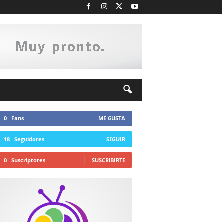
0
Fans
ME GUSTA
18
Seguidores
SEGUIR
0
Suscriptores
SUSCRIBIRTE