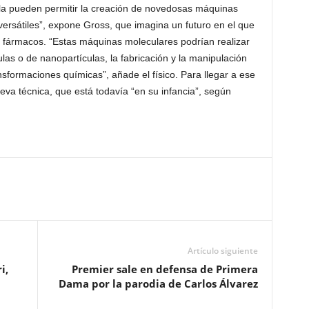
la pueden permitir la creación de novedosas máquinas
 versátiles”, expone Gross, que imagina un futuro en el que
 de fármacos. “Estas máquinas moleculares podrían realizar
las o de nanopartículas, la fabricación y la manipulación
ansformaciones químicas”, añade el físico. Para llegar a ese
eva técnica, que está todavía “en su infancia”, según
Artículo siguiente
i,
Premier sale en defensa de Primera
Dama por la parodia de Carlos Álvarez