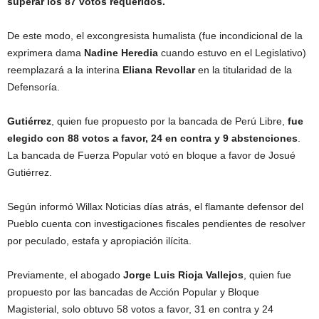
superar los 87 votos requeridos.
De este modo, el excongresista humalista (fue incondicional de la
exprimera dama
Nadine Heredia
cuando estuvo en el Legislativo)
reemplazará a la interina
Eliana Revollar
en la titularidad de la
Defensoría.
Gutiérrez
, quien fue propuesto por la bancada de Perú Libre,
fue
elegido con 88 votos a favor, 24 en contra y 9 abstenciones
.
La bancada de Fuerza Popular votó en bloque a favor de Josué
Gutiérrez.
Según informó Willax Noticias días atrás, el flamante defensor del
Pueblo cuenta con investigaciones fiscales pendientes de resolver
por peculado, estafa y apropiación ilícita.
Previamente, el abogado
Jorge Luis Rioja Vallejos
, quien fue
propuesto por las bancadas de Acción Popular y Bloque
Magisterial, solo obtuvo 58 votos a favor, 31 en contra y 24