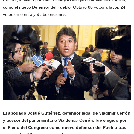
Cóndor, avalado por Perú Libre y exabogado de Vladimir Cerrón,
como el nuevo Defensor del Pueblo. Obtuvo 88 votos a favor, 24
votos en contra y 9 abstenciones.
El abogado Josué Gutiérrez, defensor legal de Vladimir Cerrón
y asesor del parlamentario Waldemar Cerrón, fue elegido por
el Pleno del Congreso como nuevo defensor del Pueblo tras