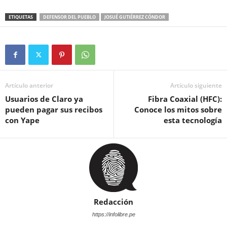
ETIQUETAS
DEFENSOR DEL PUEBLO
JOSUÉ GUTIÉRREZ CÓNDOR
Artículo anterior
Artículo siguiente
Usuarios de Claro ya
Fibra Coaxial (HFC):
pueden pagar sus recibos
Conoce los mitos sobre
con Yape
esta tecnología
Redacción
https://infolibre.pe