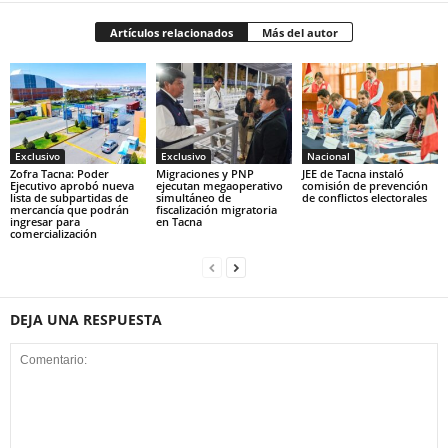
Artículos relacionados
Más del autor
Exclusivo
Exclusivo
Nacional
Zofra Tacna: Poder
Migraciones y PNP
JEE de Tacna instaló
Ejecutivo aprobó nueva
ejecutan megaoperativo
comisión de prevención
lista de subpartidas de
simultáneo de
de conflictos electorales
mercancía que podrán
fiscalización migratoria
ingresar para
en Tacna
comercialización
DEJA UNA RESPUESTA