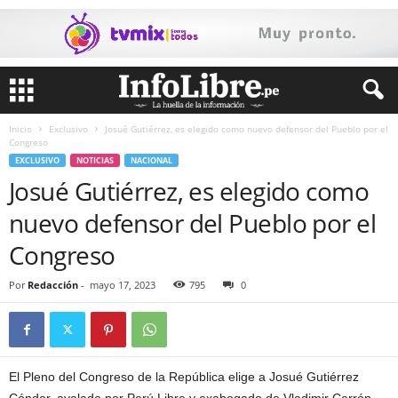
Inicio
Exclusivo
Josué Gutiérrez, es elegido como nuevo defensor del Pueblo por el
Congreso
EXCLUSIVO
NOTICIAS
NACIONAL
Josué Gutiérrez, es elegido como
nuevo defensor del Pueblo por el
Congreso
Por
Redacción
-
mayo 17, 2023
795
0
El Pleno del Congreso de la República elige a Josué Gutiérrez