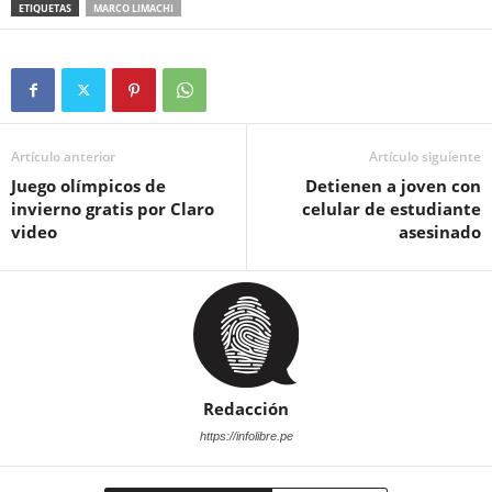
ETIQUETAS
MARCO LIMACHI
Artículo anterior
Artículo siguiente
Juego olímpicos de
Detienen a joven con
invierno gratis por Claro
celular de estudiante
video
asesinado
Redacción
https://infolibre.pe