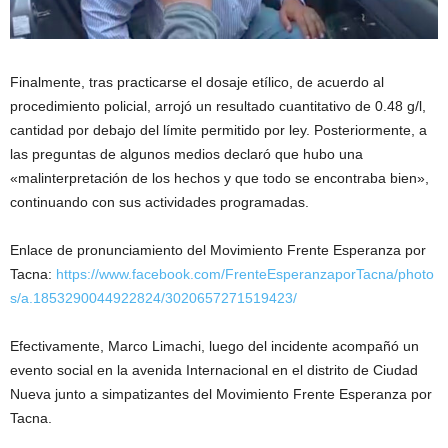
Finalmente, tras practicarse el dosaje etílico, de acuerdo al
procedimiento policial, arrojó un resultado cuantitativo de 0.48 g/l,
cantidad por debajo del límite permitido por ley. Posteriormente, a
las preguntas de algunos medios declaró que hubo una
«malinterpretación de los hechos y que todo se encontraba bien»,
continuando con sus actividades programadas.
Enlace de pronunciamiento del Movimiento Frente Esperanza por
Tacna:
https://www.facebook.com/FrenteEsperanzaporTacna/photo
s/a.1853290044922824/3020657271519423/
Efectivamente, Marco Limachi, luego del incidente acompañó un
evento social en la avenida Internacional en el distrito de Ciudad
Nueva junto a simpatizantes del Movimiento Frente Esperanza por
Tacna.