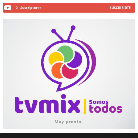
0
Suscriptores
SUSCRIBIRTE