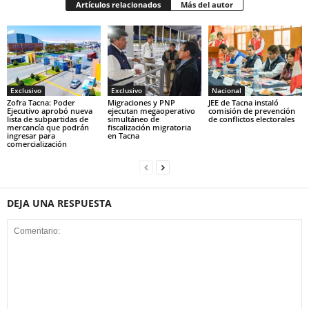
Artículos relacionados
Más del autor
Exclusivo
Exclusivo
Nacional
Zofra Tacna: Poder
Migraciones y PNP
JEE de Tacna instaló
Ejecutivo aprobó nueva
ejecutan megaoperativo
comisión de prevención
lista de subpartidas de
simultáneo de
de conflictos electorales
mercancía que podrán
fiscalización migratoria
ingresar para
en Tacna
comercialización
DEJA UNA RESPUESTA