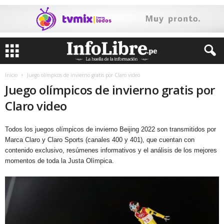
Inicio
Juego olímpicos de invierno gratis por Claro video
Juego olímpicos de invierno gratis por
Claro video
Todos los juegos olímpicos de invierno Beijing 2022 son transmitidos por
Marca Claro y Claro Sports (canales 400 y 401), que cuentan con
contenido exclusivo, resúmenes informativos y el análisis de los mejores
momentos de toda la Justa Olímpica.