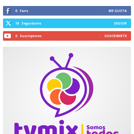
0
Fans
ME GUSTA
18
Seguidores
SEGUIR
0
Suscriptores
SUSCRIBIRTE