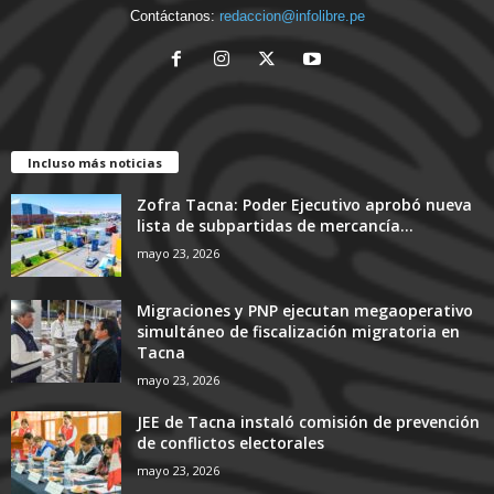
Contáctanos:
redaccion@infolibre.pe
Incluso más noticias
Zofra Tacna: Poder Ejecutivo aprobó nueva
lista de subpartidas de mercancía...
mayo 23, 2026
Migraciones y PNP ejecutan megaoperativo
simultáneo de fiscalización migratoria en
Tacna
mayo 23, 2026
JEE de Tacna instaló comisión de prevención
de conflictos electorales
mayo 23, 2026