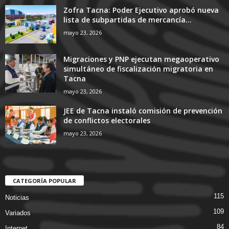
Zofra Tacna: Poder Ejecutivo aprobó nueva
lista de subpartidas de mercancía...
mayo 23, 2026
Migraciones y PNP ejecutan megaoperativo
simultáneo de fiscalización migratoria en
Tacna
mayo 23, 2026
JEE de Tacna instaló comisión de prevención
de conflictos electorales
mayo 23, 2026
CATEGORÍA POPULAR
115
Noticias
109
Variados
84
Internet