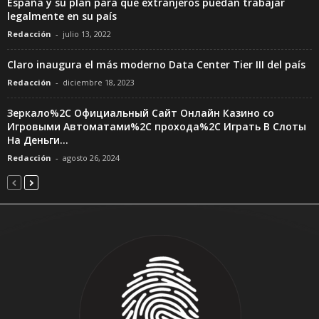
España y su plan para que extranjeros puedan trabajar
legalmente en su país
Redacción
-
julio 13, 2022
Claro inaugura el más moderno Data Center Tier III del país
Redacción
-
diciembre 18, 2023
Зеркало%2C Официальный Сайт Онлайн Казино со
Игровыми Автоматами%2C прохода%2C Играть В Слоты
На Деньги...
Redacción
-
agosto 26, 2024