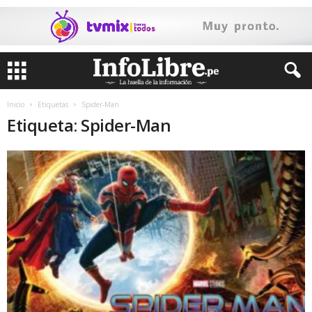
Inicio
Etiquetas
Spider-Man
Etiqueta: Spider-Man