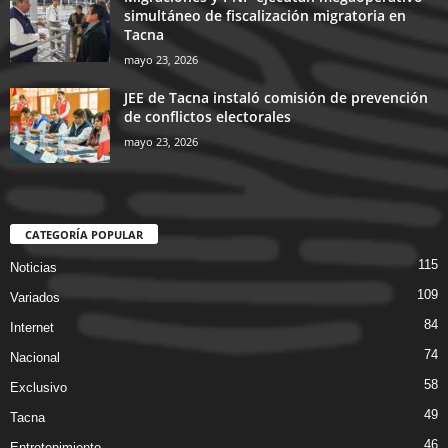
simultáneo de fiscalización migratoria en
Tacna
mayo 23, 2026
JEE de Tacna instaló comisión de prevención
de conflictos electorales
mayo 23, 2026
CATEGORÍA POPULAR
115
Noticias
109
Variados
84
Internet
74
Nacional
58
Exclusivo
49
Tacna
46
Entretenimiento