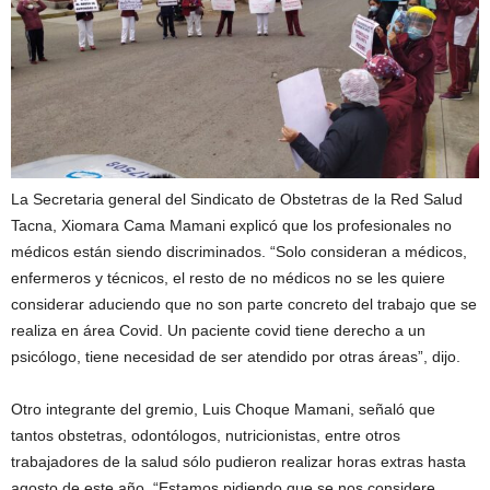
La Secretaria general del Sindicato de Obstetras de la Red Salud
Tacna, Xiomara Cama Mamani explicó que los profesionales no
médicos están siendo discriminados. “Solo consideran a médicos,
enfermeros y técnicos, el resto de no médicos no se les quiere
considerar aduciendo que no son parte concreto del trabajo que se
realiza en área Covid. Un paciente covid tiene derecho a un
psicólogo, tiene necesidad de ser atendido por otras áreas”, dijo.
Otro integrante del gremio, Luis Choque Mamani, señaló que
tantos obstetras, odontólogos, nutricionistas, entre otros
trabajadores de la salud sólo pudieron realizar horas extras hasta
agosto de este año. “Estamos pidiendo que se nos considere,