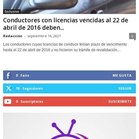
Exclusivo
Conductores con licencias vencidas al 22 de
abril de 2016 deben...
Redacción
-
septiembre 16, 2021
0
Los conductores cuyas licencias de conducir tenían plazo de vencimiento
hasta el 22 de abril de 2016 y no hicieron su trámite de revalidación...
0
Fans
ME GUSTA
18
Seguidores
SEGUIR
0
Suscriptores
SUSCRIBIRTE