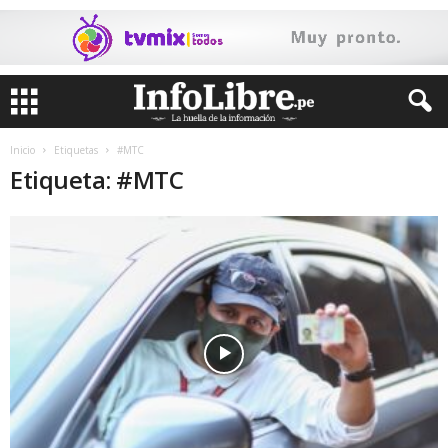
Inicio
Etiquetas
#MTC
Etiqueta: #MTC