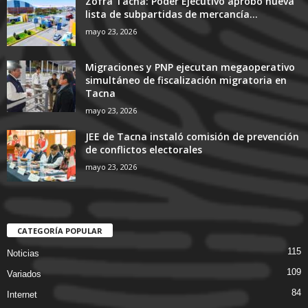
Zofra Tacna: Poder Ejecutivo aprobó nueva
lista de subpartidas de mercancía...
mayo 23, 2026
Migraciones y PNP ejecutan megaoperativo
simultáneo de fiscalización migratoria en
Tacna
mayo 23, 2026
JEE de Tacna instaló comisión de prevención
de conflictos electorales
mayo 23, 2026
CATEGORÍA POPULAR
115
Noticias
109
Variados
84
Internet