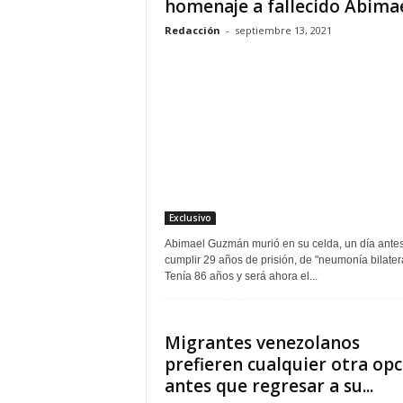
homenaje a fallecido Abimael
Redacción
-
septiembre 13, 2021
Exclusivo
Abimael Guzmán murió en su celda, un día ante
cumplir 29 años de prisión, de "neumonía bilatera
Tenía 86 años y será ahora el...
Migrantes venezolanos
prefieren cualquier otra op
antes que regresar a su...