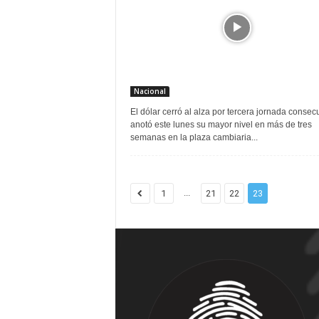
Nacional
El dólar cerró al alza por tercera jornada consecu
anotó este lunes su mayor nivel en más de tres
semanas en la plaza cambiaria...
...
1
21
22
23