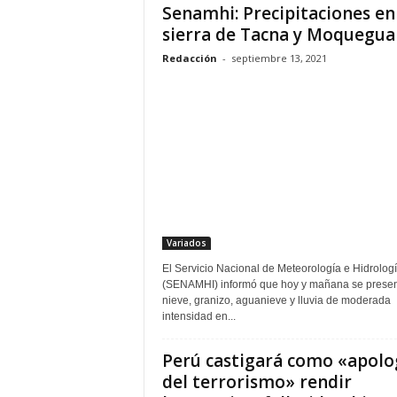
Senamhi: Precipitaciones en
sierra de Tacna y Moquegua
Redacción
-
septiembre 13, 2021
Variados
El Servicio Nacional de Meteorología e Hidrolog
(SENAMHI) informó que hoy y mañana se presen
nieve, granizo, aguanieve y lluvia de moderada
intensidad en...
Perú castigará como «apolo
del terrorismo» rendir