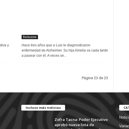
Exclusivo
tiva y
Hace tres años que a Luis le diagnosticaron
enfermedad de Alzheimer. Su hija Amelia va cada tarde
a pasear con él. A veces se...
Página 23 de 23
Incluso más noticias
CA
Notic
Zofra Tacna: Poder Ejecutivo
aprobó nueva lista de
Varia