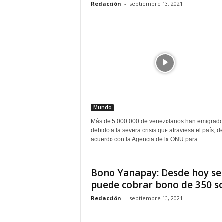
Redacción
-
septiembre 13, 2021
Mundo
Más de 5.000.000 de venezolanos han emigrado
debido a la severa crisis que atraviesa el país, d
acuerdo con la Agencia de la ONU para...
Bono Yanapay: Desde hoy se
puede cobrar bono de 350 s
Redacción
-
septiembre 13, 2021