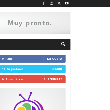
0
Fans
ME GUSTA
18
Seguidores
SEGUIR
0
Suscriptores
SUSCRIBIRTE