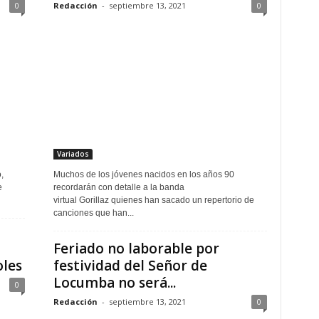
0
Redacción
-
septiembre 13, 2021
0
Variados
,
Muchos de los jóvenes nacidos en los años 90
e
recordarán con detalle a la banda
virtual Gorillaz quienes han sacado un repertorio de
canciones que han...
Feriado no laborable por
oles
festividad del Señor de
Locumba no será...
0
Redacción
-
septiembre 13, 2021
0