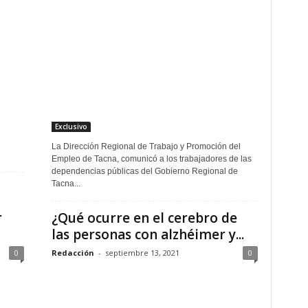
Exclusivo
La Dirección Regional de Trabajo y Promoción del
Empleo de Tacna, comunicó a los trabajadores de las
dependencias públicas del Gobierno Regional de
Tacna...
r
¿Qué ocurre en el cerebro de
las personas con alzhéimer y...
0
Redacción
-
septiembre 13, 2021
0