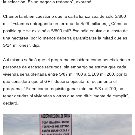
la selección. Es un negocio redondo”, expresó.
Chambi también cuestionó que la carta fianza sea de sólo S/800
mil. “Estamos entregando un terreno de S/28 millones, ¿Cómo es
posible que se exija sólo S/800 mil? Eso sólo equivale al costo de
una hectárea, por lo menos debería garantizarse la mitad que es
S/14 millones”, dijo.
Así mismo señaló que el programa considera como beneficiarios a
personas de escasos recursos, sin embargo se estima que cada
vivienda sería ofertada entre S/87 mil 400 a S/109 mil 200, por lo
que considera que el GRT debería ejecutar directamente el
programa. “Piden como requisito ganar mínimo S/3 mil 700, no
tener deudas ni viviendas y otros que son difícilmente de cumplir”,
declaró.