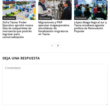
Exclusivo
Exclusivo
Exclusivo
Zofra Tacna: Poder
Migraciones y PNP
López Aliaga llega al sur y
Ejecutivo aprobó nueva
ejecutan megaoperativo
Tacna encabeza agenda
lista de subpartidas de
simultáneo de
política de Renovación
mercancía que podrán
fiscalización migratoria
Popular
ingresar para
en Tacna
comercialización
DEJA UNA RESPUESTA