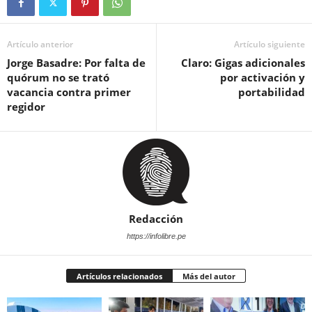
Artículo anterior
Artículo siguiente
Jorge Basadre: Por falta de
Claro: Gigas adicionales
quórum no se trató
por activación y
vacancia contra primer
portabilidad
regidor
Redacción
https://infolibre.pe
Artículos relacionados
Más del autor