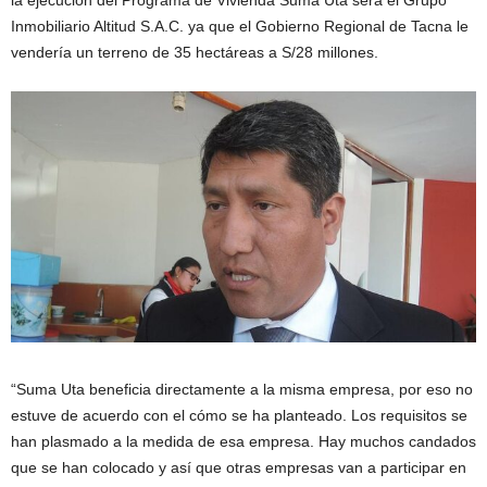
la ejecución del Programa de Vivienda Suma Uta será el Grupo
Inmobiliario Altitud S.A.C. ya que el Gobierno Regional de Tacna le
vendería un terreno de 35 hectáreas a S/28 millones.
“Suma Uta beneficia directamente a la misma empresa, por eso no
estuve de acuerdo con el cómo se ha planteado. Los requisitos se
han plasmado a la medida de esa empresa. Hay muchos candados
que se han colocado y así que otras empresas van a participar en