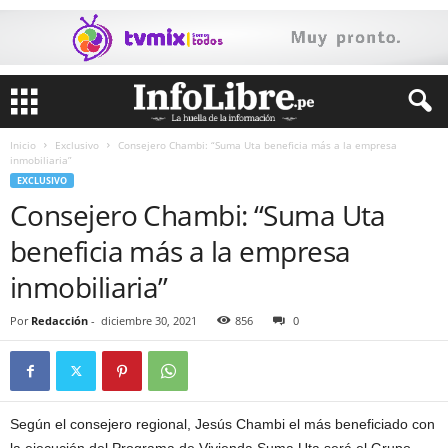
Inicio
Exclusivo
Consejero Chambi: “Suma Uta beneficia más a la empresa
inmobiliaria”
EXCLUSIVO
Consejero Chambi: “Suma Uta
beneficia más a la empresa
inmobiliaria”
Por
Redacción
-
diciembre 30, 2021
856
0
Según el consejero regional, Jesús Chambi el más beneficiado con