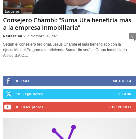
Exclusivo
Consejero Chambi: “Suma Uta beneficia más
a la empresa inmobiliaria”
Redacción
-
diciembre 30, 2021
0
Según el consejero regional, Jesús Chambi el más beneficiado con la
ejecución del Programa de Vivienda Suma Uta será el Grupo Inmobiliario
Altitud S.A.C....
0
Fans
ME GUSTA
18
Seguidores
SEGUIR
0
Suscriptores
SUSCRIBIRTE