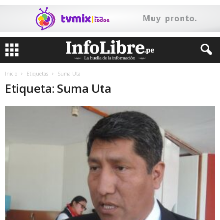
Inicio
Etiquetas
Suma Uta
Etiqueta: Suma Uta