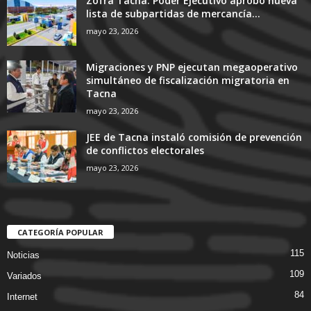
Zofra Tacna: Poder Ejecutivo aprobó nueva
lista de subpartidas de mercancía...
mayo 23, 2026
Migraciones y PNP ejecutan megaoperativo
simultáneo de fiscalización migratoria en
Tacna
mayo 23, 2026
JEE de Tacna instaló comisión de prevención
de conflictos electorales
mayo 23, 2026
CATEGORÍA POPULAR
115
Noticias
109
Variados
84
Internet