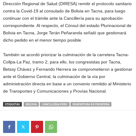
Dirección Regional de Salud (DIRESA) remitir el protocolo sanitario
contra la Covid-19 al consulado de Bolivia en Tacna, para luego
continuar con el trámite ante la Cancillería para su aprobación
correspondiente. Al respecto, el Cónsul del estado Plurinacional de
Bolivia en Tacna, Jorge Terán Peñaranda señaló que gestionará
dicho pedido en el menor tiempo posible.
También se acordó priorizar la culminación de la carretera Tacna-
Collpa-La Paz, tramo 2; para ello, los congresistas por Tacna,
Betssy Chávez y Fernando Herrera se comprometieron a gestionar
ante el Gobierno Central, la culminación de la vía por
administración directa en base a un convenio remitido al Ministerio
de Transportes y Comunicaciones y Provías Nacional.
ETIQUETAS
BOLIVIA
CANCILLERIA PERU
REAPERTURA DE FRONTERA