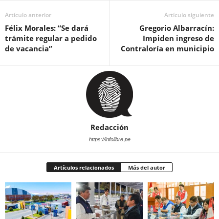
Artículo anterior
Artículo siguiente
Félix Morales: “Se dará
Gregorio Albarracín:
trámite regular a pedido
Impiden ingreso de
de vacancia”
Contraloría en municipio
Redacción
https://infolibre.pe
Artículos relacionados
Más del autor