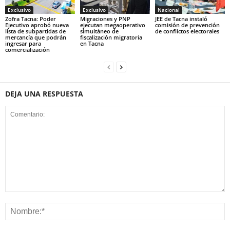
Exclusivo
Exclusivo
Nacional
Zofra Tacna: Poder
Migraciones y PNP
JEE de Tacna instaló
Ejecutivo aprobó nueva
ejecutan megaoperativo
comisión de prevención
lista de subpartidas de
simultáneo de
de conflictos electorales
mercancía que podrán
fiscalización migratoria
ingresar para
en Tacna
comercialización
DEJA UNA RESPUESTA