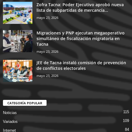
Zofra Tacna: Poder Ejecutivo aprobó nueva
lista de subpartidas de mercancía...
mayo 23, 2026
Migraciones y PNP ejecutan megaoperativo
simultáneo de fiscalización migratoria en
Tacna
mayo 23, 2026
JEE de Tacna instaló comisión de prevención
de conflictos electorales
mayo 23, 2026
CATEGORÍA POPULAR
115
Noticias
109
Variados
84
Internet