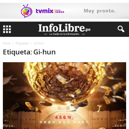
Inicio
Etiquetas
Gi-hun
Etiqueta: Gi-hun