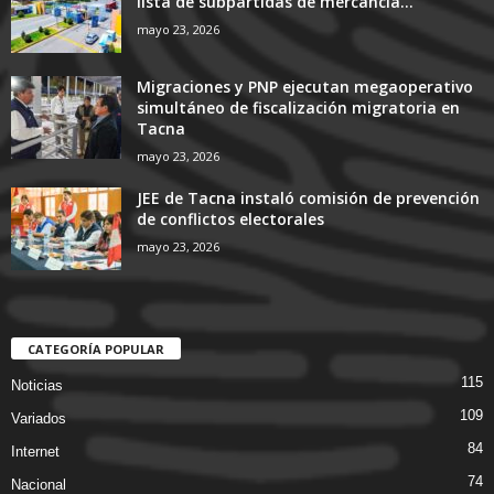
lista de subpartidas de mercancía...
mayo 23, 2026
Migraciones y PNP ejecutan megaoperativo
simultáneo de fiscalización migratoria en
Tacna
mayo 23, 2026
JEE de Tacna instaló comisión de prevención
de conflictos electorales
mayo 23, 2026
CATEGORÍA POPULAR
115
Noticias
109
Variados
84
Internet
74
Nacional