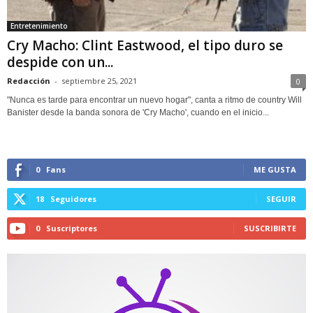
Entretenimiento
Cry Macho: Clint Eastwood, el tipo duro se
despide con un...
Redacción
-
septiembre 25, 2021
0
"Nunca es tarde para encontrar un nuevo hogar", canta a ritmo de country Will
Banister desde la banda sonora de 'Cry Macho', cuando en el inicio...
0
Fans
ME GUSTA
18
Seguidores
SEGUIR
0
Suscriptores
SUSCRIBIRTE