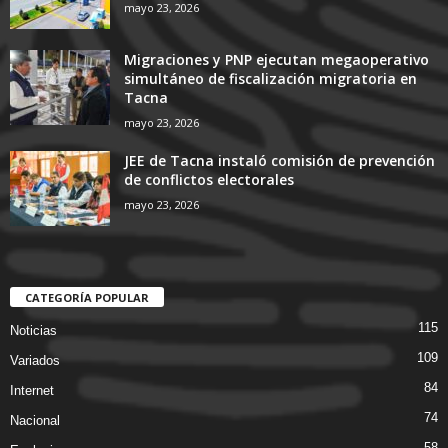
mayo 23, 2026
Migraciones y PNP ejecutan megaoperativo
simultáneo de fiscalización migratoria en
Tacna
mayo 23, 2026
JEE de Tacna instaló comisión de prevención
de conflictos electorales
mayo 23, 2026
CATEGORÍA POPULAR
115
Noticias
109
Variados
84
Internet
74
Nacional
58