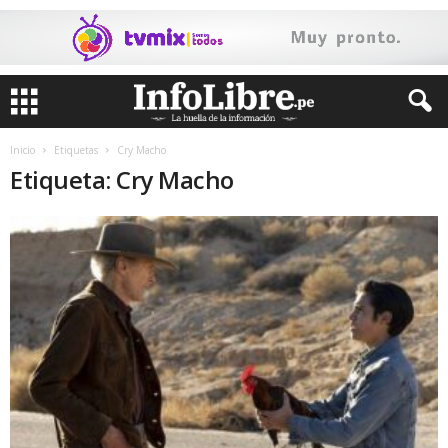
Inicio
Etiquetas
Cry Macho
Etiqueta: Cry Macho