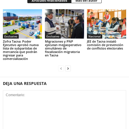
Artículos relacionados
Más del autor
Exclusivo
Exclusivo
Nacional
Zofra Tacna: Poder
Migraciones y PNP
JEE de Tacna instaló
Ejecutivo aprobó nueva
ejecutan megaoperativo
comisión de prevención
lista de subpartidas de
simultáneo de
de conflictos electorales
mercancía que podrán
fiscalización migratoria
ingresar para
en Tacna
comercialización
DEJA UNA RESPUESTA