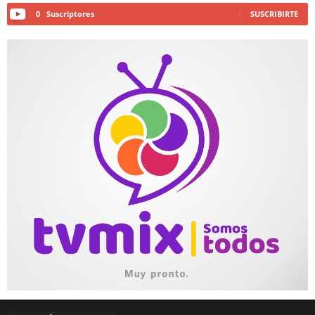
0
Suscriptores
SUSCRIBIRTE