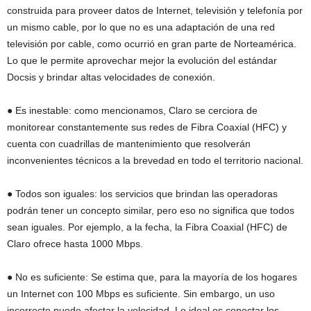
construida para proveer datos de Internet, televisión y telefonía por
un mismo cable, por lo que no es una adaptación de una red
televisión por cable, como ocurrió en gran parte de Norteamérica.
Lo que le permite aprovechar mejor la evolución del estándar
Docsis y brindar altas velocidades de conexión.
● Es inestable: como mencionamos, Claro se cerciora de
monitorear constantemente sus redes de Fibra Coaxial (HFC) y
cuenta con cuadrillas de mantenimiento que resolverán
inconvenientes técnicos a la brevedad en todo el territorio nacional.
● Todos son iguales: los servicios que brindan las operadoras
podrán tener un concepto similar, pero eso no significa que todos
sean iguales. Por ejemplo, a la fecha, la Fibra Coaxial (HFC) de
Claro ofrece hasta 1000 Mbps.
● No es suficiente: Se estima que, para la mayoría de los hogares
un Internet con 100 Mbps es suficiente. Sin embargo, un uso
incorrecto puede afectar la velocidad. Lo ideal es conectar los