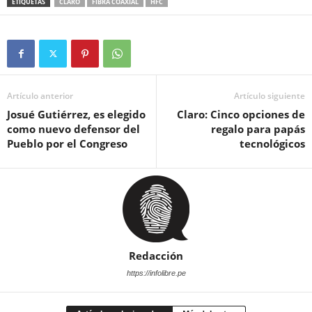
ETIQUETAS
CLARO
FIBRA COAXIAL
HFC
Artículo anterior
Artículo siguiente
Josué Gutiérrez, es elegido
Claro: Cinco opciones de
como nuevo defensor del
regalo para papás
Pueblo por el Congreso
tecnológicos
Redacción
https://infolibre.pe