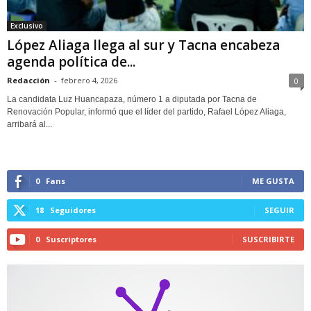
Exclusivo
López Aliaga llega al sur y Tacna encabeza
agenda política de...
Redacción
-
febrero 4, 2026
0
La candidata Luz Huancapaza, número 1 a diputada por Tacna de
Renovación Popular, informó que el líder del partido, Rafael López Aliaga,
arribará al...
0
Fans
ME GUSTA
18
Seguidores
SEGUIR
0
Suscriptores
SUSCRIBIRTE