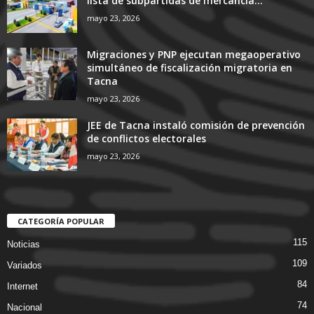
lista de subpartidas de mercancía...
mayo 23, 2026
Migraciones y PNP ejecutan megaoperativo
simultáneo de fiscalización migratoria en
Tacna
mayo 23, 2026
JEE de Tacna instaló comisión de prevención
de conflictos electorales
mayo 23, 2026
CATEGORÍA POPULAR
115
Noticias
109
Variados
84
Internet
74
Nacional