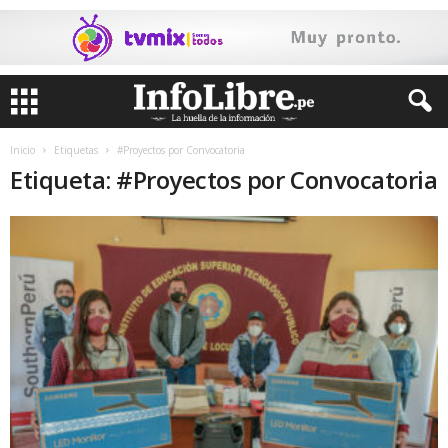
Inicio
Etiquetas
#Proyectos por Convocatoria
Etiqueta: #Proyectos por Convocatoria