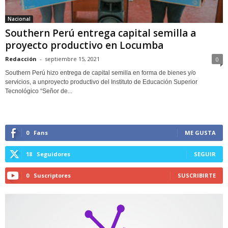
Nacional
Southern Perú entrega capital semilla a
proyecto productivo en Locumba
Redacción
-
septiembre 15, 2021
0
Southern Perú hizo entrega de capital semilla en forma de bienes y/o
servicios, a unproyecto productivo del Instituto de Educación Superior
Tecnológico “Señor de...
0
Fans
ME GUSTA
18
Seguidores
SEGUIR
0
Suscriptores
SUSCRIBIRTE