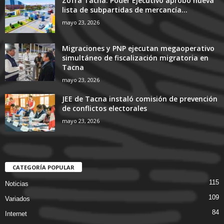
Zofra Tacna: Poder Ejecutivo aprobó nueva
lista de subpartidas de mercancía...
mayo 23, 2026
Migraciones y PNP ejecutan megaoperativo
simultáneo de fiscalización migratoria en
Tacna
mayo 23, 2026
JEE de Tacna instaló comisión de prevención
de conflictos electorales
mayo 23, 2026
CATEGORÍA POPULAR
115
Noticias
109
Variados
84
Internet