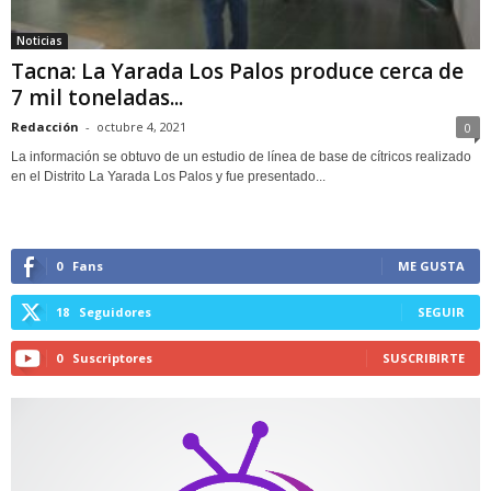
Noticias
Tacna: La Yarada Los Palos produce cerca de
7 mil toneladas...
Redacción
-
octubre 4, 2021
0
La información se obtuvo de un estudio de línea de base de cítricos realizado
en el Distrito La Yarada Los Palos y fue presentado...
0
Fans
ME GUSTA
18
Seguidores
SEGUIR
0
Suscriptores
SUSCRIBIRTE