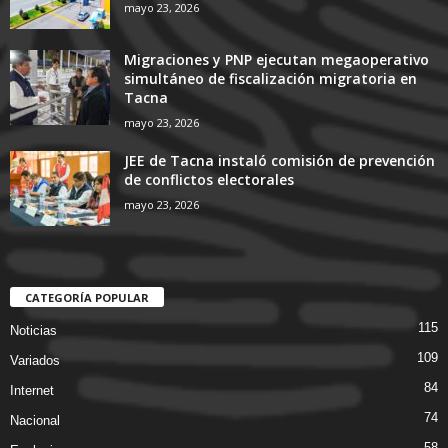
mayo 23, 2026
Migraciones y PNP ejecutan megaoperativo
simultáneo de fiscalización migratoria en
Tacna
mayo 23, 2026
JEE de Tacna instaló comisión de prevención
de conflictos electorales
mayo 23, 2026
CATEGORÍA POPULAR
115
Noticias
109
Variados
84
Internet
74
Nacional
58