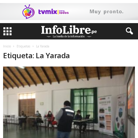
Inicio
Etiquetas
La Yarada
Etiqueta: La Yarada