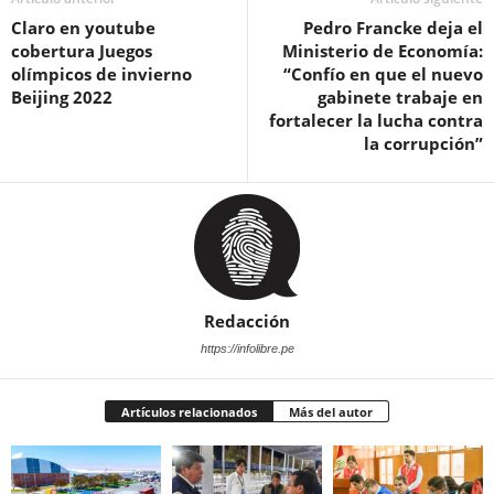
Claro en youtube
Pedro Francke deja el
cobertura Juegos
Ministerio de Economía:
olímpicos de invierno
“Confío en que el nuevo
Beijing 2022
gabinete trabaje en
fortalecer la lucha contra
la corrupción”
Redacción
https://infolibre.pe
Artículos relacionados
Más del autor