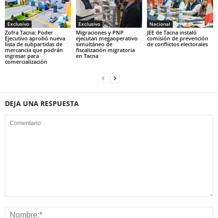
Exclusivo
Exclusivo
Nacional
Zofra Tacna: Poder
Migraciones y PNP
JEE de Tacna instaló
Ejecutivo aprobó nueva
ejecutan megaoperativo
comisión de prevención
lista de subpartidas de
simultáneo de
de conflictos electorales
mercancía que podrán
fiscalización migratoria
ingresar para
en Tacna
comercialización
DEJA UNA RESPUESTA