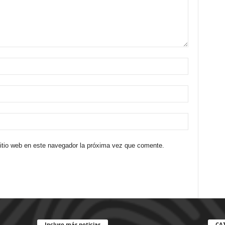
sitio web en este navegador la próxima vez que comente.
Incluso más noticias
CA