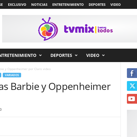
SE
EXCLUSIVO
NOTICIAS
ENTRETENIMIENTO
DEPORTES
VIDEO
NTRETENIMIENTO
DEPORTES
VIDEO
rbie y Oppenheimer por Claro video
VARIADOS
ulas Barbie y Oppenheimer
0