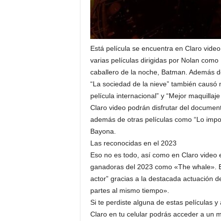
Está película se encuentra en Claro video
varias películas dirigidas por Nolan como 
caballero de la noche, Batman. Además de
“La sociedad de la nieve” también causó 
película internacional” y “Mejor maquillaj
Claro video podrán disfrutar del document
además de otras películas como “Lo impo
Bayona.
Las reconocidas en el 2023
Eso no es todo, así como en Claro video 
ganadoras del 2023 como «The whale». Est
actor” gracias a la destacada actuación 
partes al mismo tiempo».
Si te perdiste alguna de estas películas 
Claro en tu celular podrás acceder a un 