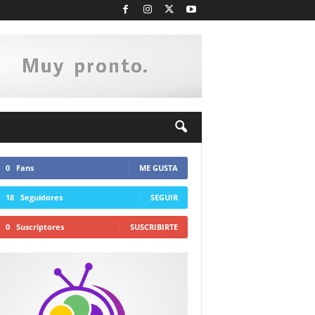
0
Fans
ME GUSTA
18
Seguidores
SEGUIR
0
Suscriptores
SUSCRIBIRTE