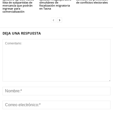
lista de subpartidas de
simultáneo de
de conflictos electorales
mercancía que podrán
fiscalización migratoria
ingresar para
en Tacna
comercialización
DEJA UNA RESPUESTA