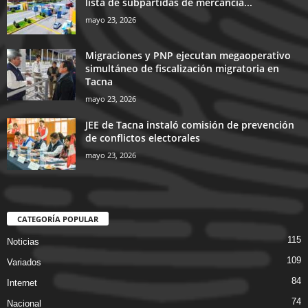
lista de subpartidas de mercancía...
mayo 23, 2026
Migraciones y PNP ejecutan megaoperativo
simultáneo de fiscalización migratoria en
Tacna
mayo 23, 2026
JEE de Tacna instaló comisión de prevención
de conflictos electorales
mayo 23, 2026
CATEGORÍA POPULAR
115
Noticias
109
Variados
84
Internet
74
Nacional