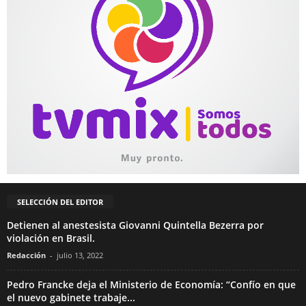
SELECCIÓN DEL EDITOR
Detienen al anestesista Giovanni Quintella Bezerra por
violación en Brasil.
Redacción
-
julio 13, 2022
Pedro Francke deja el Ministerio de Economía: “Confío en que
el nuevo gabinete trabaje...