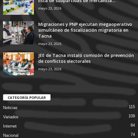
lista de subpartidas de mercancía...
mayo 23, 2026
Migraciones y PNP ejecutan megaoperativo
simultáneo de fiscalización migratoria en
Tacna
mayo 23, 2026
JEE de Tacna instaló comisión de prevención
de conflictos electorales
mayo 23, 2026
CATEGORÍA POPULAR
115
Noticias
109
Variados
84
Internet
74
Nacional