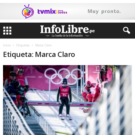
Inicio
Etiquetas
Marca Claro
Etiqueta: Marca Claro