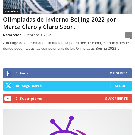
Variados
Olimpiadas de invierno Beijing 2022 por
Marca Claro y Claro Sport
Redacción
-
febrero 9, 2022
0
A lo largo de dos semanas, la audiencia podrá decidir cómo, cuándo y desde
dónde seguir todas las competencias de las Olimpiadas Beijing 2022...
0
Fans
ME GUSTA
18
Seguidores
SEGUIR
0
Suscriptores
SUSCRIBIRTE