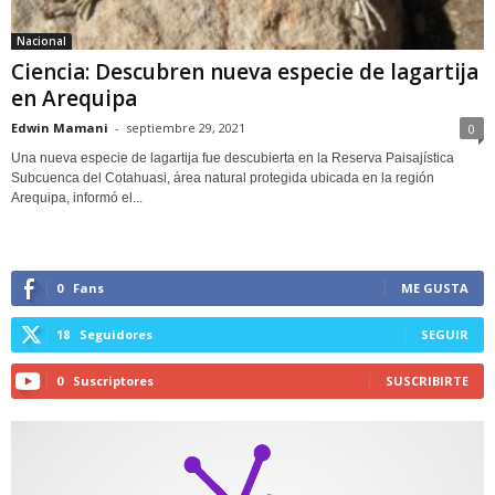
Nacional
Ciencia: Descubren nueva especie de lagartija
en Arequipa
Edwin Mamani
-
septiembre 29, 2021
0
Una nueva especie de lagartija fue descubierta en la Reserva Paisajística
Subcuenca del Cotahuasi, área natural protegida ubicada en la región
Arequipa, informó el...
0
Fans
ME GUSTA
18
Seguidores
SEGUIR
0
Suscriptores
SUSCRIBIRTE