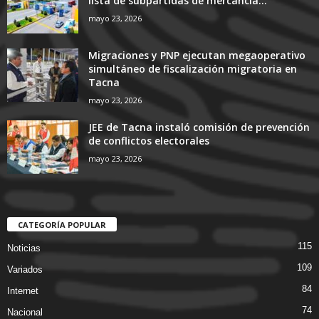
lista de subpartidas de mercancía...
mayo 23, 2026
Migraciones y PNP ejecutan megaoperativo
simultáneo de fiscalización migratoria en
Tacna
mayo 23, 2026
JEE de Tacna instaló comisión de prevención
de conflictos electorales
mayo 23, 2026
CATEGORÍA POPULAR
115
Noticias
109
Variados
84
Internet
74
Nacional