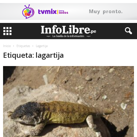
Inicio
Etiquetas
Lagartija
Etiqueta: lagartija