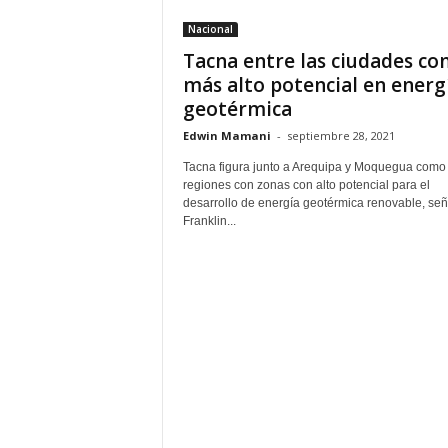
Nacional
Tacna entre las ciudades co
más alto potencial en energ
geotérmica
Edwin Mamani
-
septiembre 28, 2021
Tacna figura junto a Arequipa y Moquegua como 
regiones con zonas con alto potencial para el
desarrollo de energía geotérmica renovable, señ
Franklin...