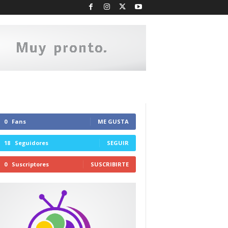
0
Fans
ME GUSTA
18
Seguidores
SEGUIR
0
Suscriptores
SUSCRIBIRTE