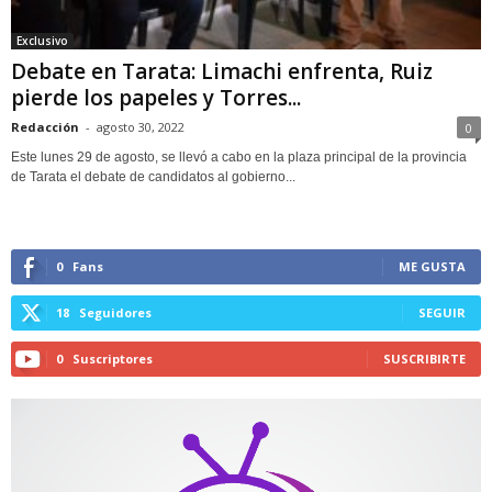
Exclusivo
Debate en Tarata: Limachi enfrenta, Ruiz
pierde los papeles y Torres...
Redacción
-
agosto 30, 2022
0
Este lunes 29 de agosto, se llevó a cabo en la plaza principal de la provincia
de Tarata el debate de candidatos al gobierno...
0
Fans
ME GUSTA
18
Seguidores
SEGUIR
0
Suscriptores
SUSCRIBIRTE