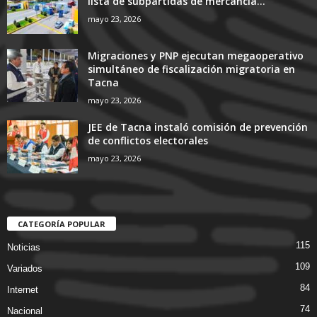
lista de subpartidas de mercancía...
mayo 23, 2026
Migraciones y PNP ejecutan megaoperativo
simultáneo de fiscalización migratoria en
Tacna
mayo 23, 2026
JEE de Tacna instaló comisión de prevención
de conflictos electorales
mayo 23, 2026
CATEGORÍA POPULAR
115
Noticias
109
Variados
84
Internet
74
Nacional