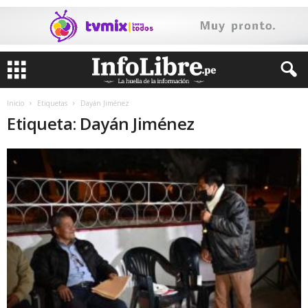
Inicio
Etiquetas
Dayán Jiménez
Etiqueta: Dayán Jiménez