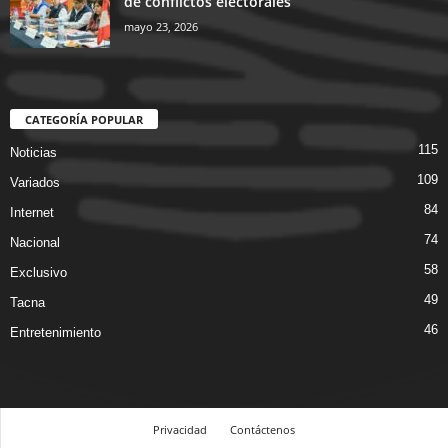
de conflictos electorales
mayo 23, 2026
CATEGORÍA POPULAR
115
Noticias
109
Variados
84
Internet
74
Nacional
58
Exclusivo
49
Tacna
46
Entretenimiento
Privacidad
Contáctenos