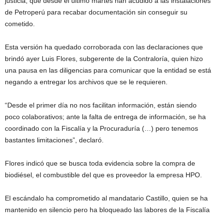
justicia, que desde el último martes han acudido a las instalaciones
de Petroperú para recabar documentación sin conseguir su
cometido.
Esta versión ha quedado corroborada con las declaraciones que
brindó ayer Luis Flores, subgerente de la Contraloría, quien hizo
una pausa en las diligencias para comunicar que la entidad se está
negando a entregar los archivos que se le requieren.
“Desde el primer día no nos facilitan información, están siendo
poco colaborativos; ante la falta de entrega de información, se ha
coordinado con la Fiscalía y la Procuraduría (…) pero tenemos
bastantes limitaciones”, declaró.
Flores indicó que se busca toda evidencia sobre la compra de
biodiésel, el combustible del que es proveedor la empresa HPO.
El escándalo ha comprometido al mandatario Castillo, quien se ha
mantenido en silencio pero ha bloqueado las labores de la Fiscalía