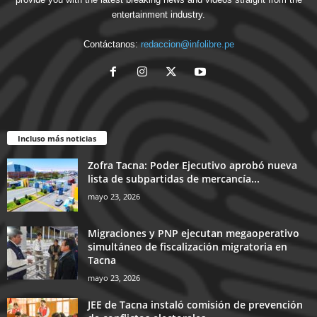
entertainment industry.
Contáctanos:
redaccion@infolibre.pe
Incluso más noticias
Zofra Tacna: Poder Ejecutivo aprobó nueva
lista de subpartidas de mercancía...
mayo 23, 2026
Migraciones y PNP ejecutan megaoperativo
simultáneo de fiscalización migratoria en
Tacna
mayo 23, 2026
JEE de Tacna instaló comisión de prevención