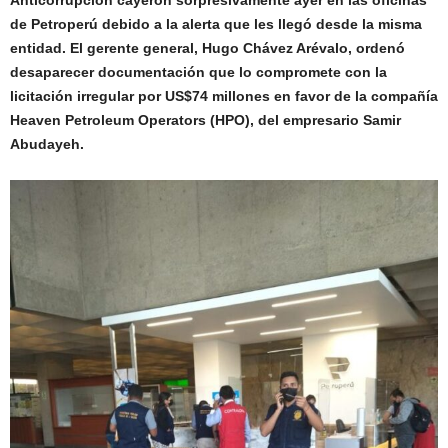
Anticorrupción cayeron sorpresivamente ayer en las oficinas
de
Petroperú
debido a la alerta que les llegó desde la misma
entidad. El gerente general, Hugo Chávez Arévalo, ordenó
desaparecer documentación que lo compromete con la
licitación irregular por US$74 millones en favor de la compañía
Heaven Petroleum Operators (HPO), del empresario Samir
Abudayeh.