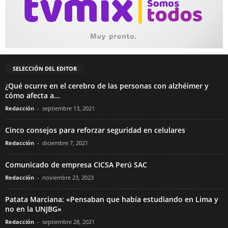
SELECCIÓN DEL EDITOR
¿Qué ocurre en el cerebro de las personas con alzhéimer y
cómo afecta a...
Redacción
-
septiembre 13, 2021
Cinco consejos para reforzar seguridad en celulares
Redacción
-
diciembre 7, 2021
Comunicado de empresa CICSA Perú SAC
Redacción
-
noviembre 23, 2023
Patata Marciana: «Pensaban que había estudiando en Lima y
no en la UNJBG»
Redacción
-
septiembre 28, 2021