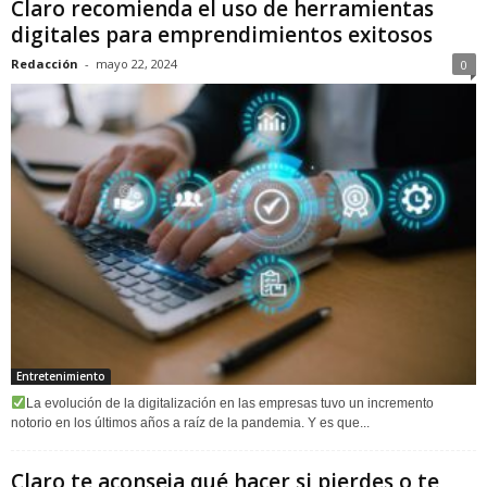
Claro recomienda el uso de herramientas
digitales para emprendimientos exitosos
Redacción
-
mayo 22, 2024
0
Entretenimiento
La evolución de la digitalización en las empresas tuvo un incremento
notorio en los últimos años a raíz de la pandemia. Y es que...
Claro te aconseja qué hacer si pierdes o te