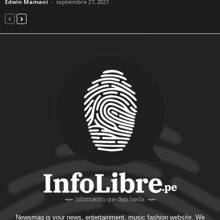
Edwin Mamani
-
septiembre 27, 2021
Newsmag is your news, entertainment, music fashion website. We