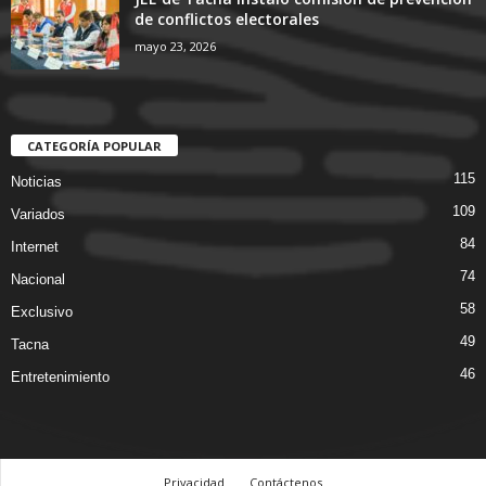
de conflictos electorales
mayo 23, 2026
CATEGORÍA POPULAR
115
Noticias
109
Variados
84
Internet
74
Nacional
58
Exclusivo
49
Tacna
46
Entretenimiento
Privacidad
Contáctenos