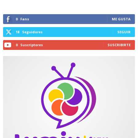
0
Fans
ME GUSTA
18
Seguidores
SEGUIR
0
Suscriptores
SUSCRIBIRTE