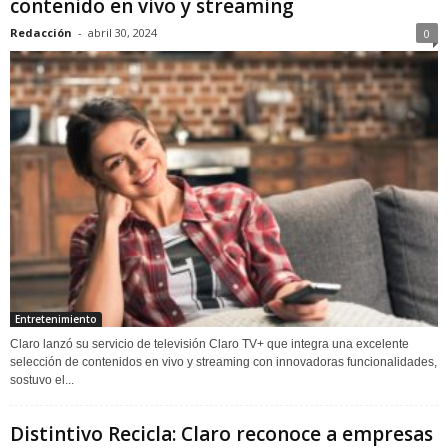
contenido en vivo y streaming
Redacción
-
abril 30, 2024
0
Entretenimiento
Claro lanzó su servicio de televisión Claro TV+ que integra una excelente
selección de contenidos en vivo y streaming con innovadoras funcionalidades,
sostuvo el...
Distintivo Recicla: Claro reconoce a empresas