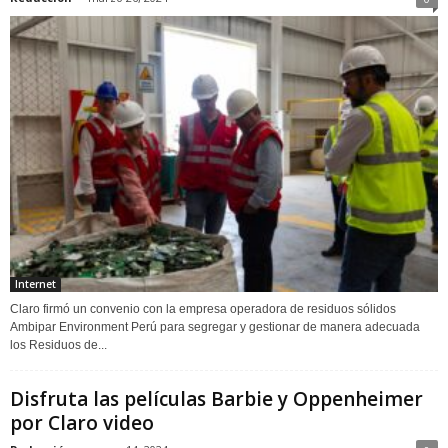
Internet
Claro firmó un convenio con la empresa operadora de residuos sólidos
Ambipar Environment Perú para segregar y gestionar de manera adecuada
los Residuos de...
Disfruta las películas Barbie y Oppenheimer
por Claro video