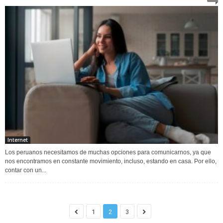
Internet
Los peruanos necesitamos de muchas opciones para comunicarnos, ya que
nos encontramos en constante movimiento, incluso, estando en casa. Por ello,
contar con un...
1
2
3