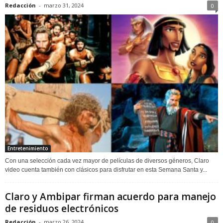
Redacción
-
marzo 31, 2024
0
Entretenimiento
Con una selección cada vez mayor de películas de diversos géneros, Claro
video cuenta también con clásicos para disfrutar en esta Semana Santa y...
Claro y Ambipar firman acuerdo para manejo
de residuos electrónicos
Redacción
-
marzo 26, 2024
0