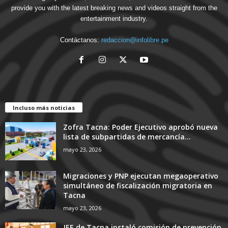
provide you with the latest breaking news and videos straight from the
entertainment industry.
Contáctanos:
redaccion@infolibre.pe
Incluso más noticias
Zofra Tacna: Poder Ejecutivo aprobó nueva
lista de subpartidas de mercancía...
mayo 23, 2026
Migraciones y PNP ejecutan megaoperativo
simultáneo de fiscalización migratoria en
Tacna
mayo 23, 2026
JEE de Tacna instaló comisión de prevención