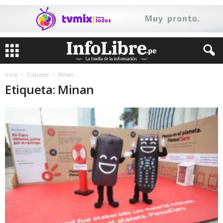
Inicio
Etiquetas
Minan
Etiqueta: Minan