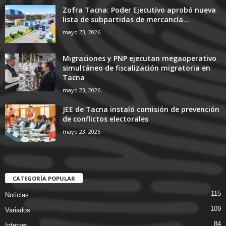
Zofra Tacna: Poder Ejecutivo aprobó nueva
lista de subpartidas de mercancía...
mayo 23, 2026
Migraciones y PNP ejecutan megaoperativo
simultáneo de fiscalización migratoria en
Tacna
mayo 23, 2026
JEE de Tacna instaló comisión de prevención
de conflictos electorales
mayo 23, 2026
CATEGORÍA POPULAR
115
Noticias
109
Variados
84
Internet