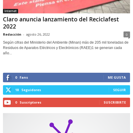
Internet
Claro anuncia lanzamiento del Reciclafest
2022
Redacción
-
agosto 26, 2022
0
Según cifras del Ministerio del Ambiente (Minan) más de 205 mil toneladas de
Residuos de Aparatos Eléctricos y Electrónicos (RAEE)1 se generan cada
año...
0
Fans
ME GUSTA
18
Seguidores
SEGUIR
0
Suscriptores
SUSCRIBIRTE